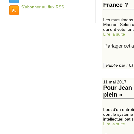
France ?
S'abonner au flux RSS
Les musulmans o
Macron. Selon u
qui ont voté, on
Lire la suite
Partager cet a
Publié par :
11 mai 2017
Pour Jean 
plein »
Lors d’un entret
dont le système
intellectuel bat 
Lire la suite