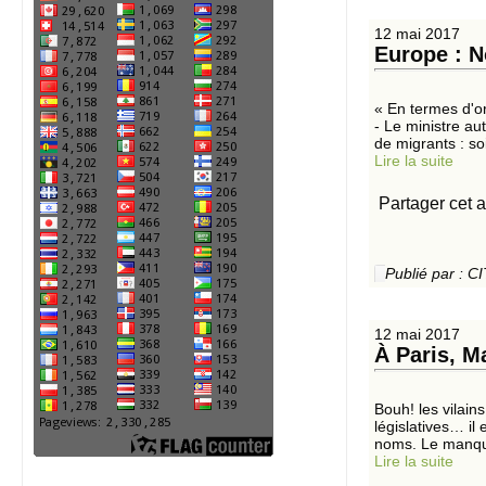
12 mai 2017
Europe : N
« En termes d'or
- Le ministre au
de migrants : so
Lire la suite
Partager cet a
Publié par :
12 mai 2017
À Paris, M
Bouh! les vilain
législatives… il
noms. Le manqua
Lire la suite