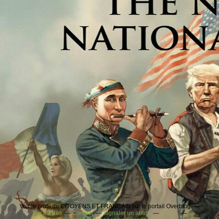
Voir le profil de CITOYENS ET FRANCAIS sur le portail Overblog
Top articles
Contact
Signaler un abus
C.G.U.