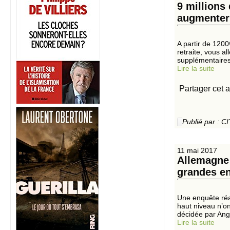
9 millions 
augmenter
A partir de 120
retraite, vous 
supplémentaires
Lire la suite
Partager cet a
Publié par :
11 mai 2017
Allemagne 
grandes en
Une enquête réa
haut niveau n’o
décidée par Ange
Lire la suite