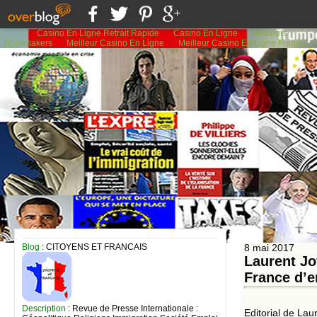
Casino En Ligne Retrait Rapide
Casino En Ligne
Meilleurs
Bookmakers
Meilleur Casino En Ligne
Meilleur Casino En Ligne France
Blog
: CITOYENS ET FRANCAIS
8 mai 2017
Laurent Jo
France d’e
Description
: Revue de Presse Internationale :
Editorial de Laur