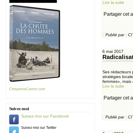
Lire la suite
Partager cet a
Publié par :
6 mai 2017
Radicalisat
Ses rédacteurs p
stratégies local
femmes», mais au
Lire la suite
CheyenneCarron.com
Partager cet a
Suivez-moi
Suivez-moi sur Facebook
Publié par :
Suivez-moi sur Twitter