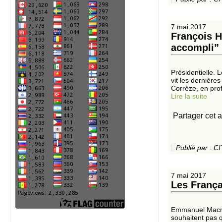
7 mai 2017
François Ho
accompli”
Présidentielle. 
vit les dernière
Corrèze, en profi
Lire la suite
Partager cet a
Publié par :
7 mai 2017
Les França
Emmanuel Macron
souhaitent pas 